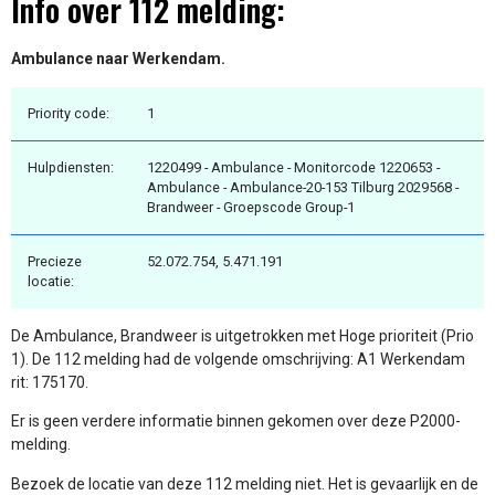
Info over 112 melding:
Ambulance naar Werkendam.
Priority code:
1
Hulpdiensten:
1220499 - Ambulance - Monitorcode 1220653 -
Ambulance - Ambulance-20-153 Tilburg 2029568 -
Brandweer - Groepscode Group-1
Precieze
52.072.754, 5.471.191
locatie:
De Ambulance, Brandweer is uitgetrokken met Hoge prioriteit (Prio
1). De 112 melding had de volgende omschrijving: A1 Werkendam
rit: 175170.
Er is geen verdere informatie binnen gekomen over deze P2000-
melding.
Bezoek de locatie van deze 112 melding niet. Het is gevaarlijk en de