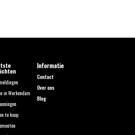
tste
Informatie
ichten
Contact
meldingen
Over ons
en in Werkendam
Blog
unningen
en te koop
nementen