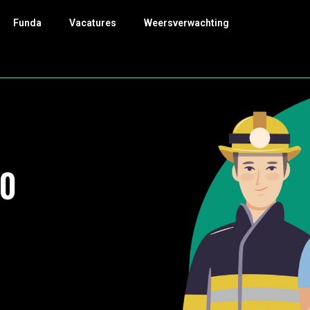
Funda
Vacatures
Weersverwachting
30