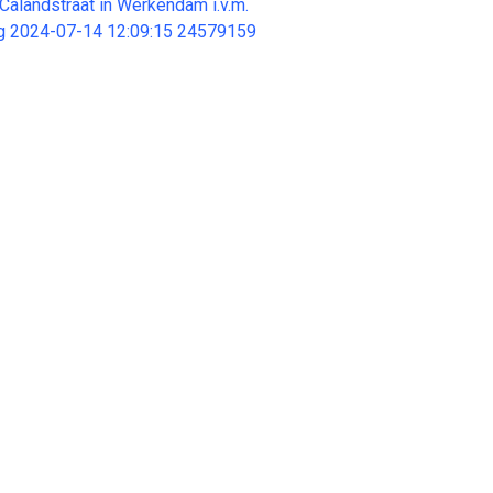
Calandstraat in Werkendam i.v.m.
ing 2024-07-14 12:09:15 24579159