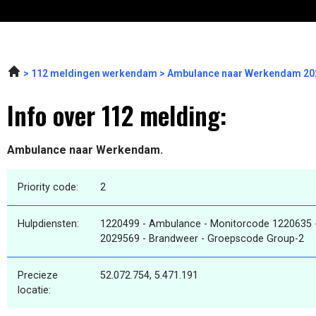
112 meldingen werkendam
Ambulance naar Werkendam 202
Info over 112 melding:
Ambulance naar Werkendam.
Priority code:
2
Hulpdiensten:
1220499 - Ambulance - Monitorcode 1220635 
2029569 - Brandweer - Groepscode Group-2
Precieze
52.072.754, 5.471.191
locatie: