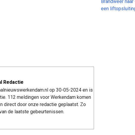
Brandweer naar 
een liftopsluit
l Redactie
kaalnieuwswerkendam.nl op 30-05-2024 en is
tie. 112 meldingen voor Werkendam komen
n direct door onze redactie geplaatst. Zo
van de laatste gebeurtenissen.