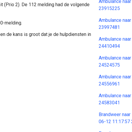
Ambulance naar
it (Prio 2). De 112 melding had de volgende
23915225
Ambulance naar
00-melding.
23997481
en de kans is groot dat je de hulpdiensten in
Ambulance naar
24410494
Ambulance naar
24524575
Ambulance naar
24556961
Ambulance naar
24583041
Brandweer naar
06-12 11:17:57