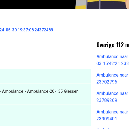
4-05-30 19:37:08 24372489
Overige 112 
Ambulance naar
03 15:42:21 23
Ambulance naar
23702796
- Ambulance - Ambulance-20-135 Giessen
Ambulance naar
23789269
Ambulance naar
23909401