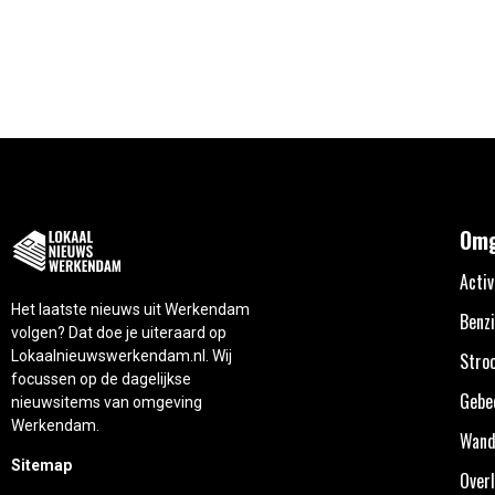
Omg
Activ
Het laatste nieuws uit Werkendam
Benzi
volgen? Dat doe je uiteraard op
Lokaalnieuwswerkendam.nl. Wij
Stro
focussen op de dagelijkse
Gebe
nieuwsitems van omgeving
Werkendam.
Wand
Sitemap
Overl