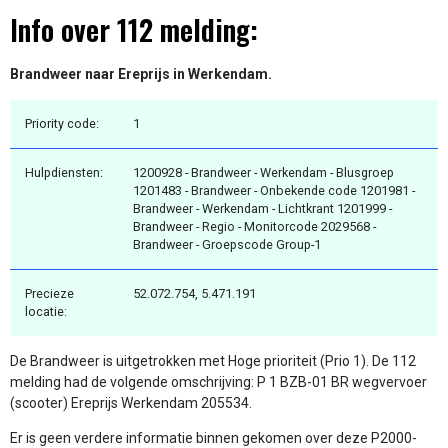
Info over 112 melding:
Brandweer naar Ereprijs in Werkendam.
Priority code:
1
Hulpdiensten:
1200928 - Brandweer - Werkendam - Blusgroep
1201483 - Brandweer - Onbekende code 1201981 -
Brandweer - Werkendam - Lichtkrant 1201999 -
Brandweer - Regio - Monitorcode 2029568 -
Brandweer - Groepscode Group-1
Precieze
52.072.754, 5.471.191
locatie:
De Brandweer is uitgetrokken met Hoge prioriteit (Prio 1). De 112
melding had de volgende omschrijving: P 1 BZB-01 BR wegvervoer
(scooter) Ereprijs Werkendam 205534.
Er is geen verdere informatie binnen gekomen over deze P2000-