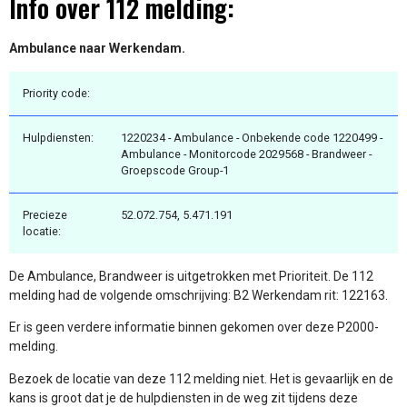
Info over 112 melding:
Ambulance naar Werkendam.
Priority code:
Hulpdiensten:
1220234 - Ambulance - Onbekende code 1220499 -
Ambulance - Monitorcode 2029568 - Brandweer -
Groepscode Group-1
Precieze
52.072.754, 5.471.191
locatie:
De Ambulance, Brandweer is uitgetrokken met Prioriteit. De 112
melding had de volgende omschrijving: B2 Werkendam rit: 122163.
Er is geen verdere informatie binnen gekomen over deze P2000-
melding.
Bezoek de locatie van deze 112 melding niet. Het is gevaarlijk en de
kans is groot dat je de hulpdiensten in de weg zit tijdens deze