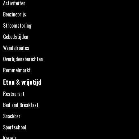
Activiteiten
Benzineprijs
Stroomstoring
Gebedstijden
Wandelroutes
Overlijdensberichten
Rommelmarkt
Eten & vrijetijd
Restaurant
Bed and Breakfast
Snackbar
Sportschool
Kermis