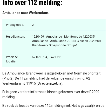
Info over 112 melding:
Ambulance naar Werkendam.
Priority code:
2
Hulpdiensten:
1220499 - Ambulance - Monitorcode 1220635 -
Ambulance - Ambulance-20-135 Giessen 2029568 -
Brandweer - Groepscode Group-1
Precieze
52.072.754, 5.471.191
locatie:
De Ambulance, Brandweer is uitgetrokken met Normale prioriteit
(Prio 2). De 112 melding had de volgende omschrijving: A2
Werkendam rit: 11915 (Directe inzet: ja).
Er is geen verdere informatie binnen gekomen over deze P2000-
melding.
Bezoek de locatie van deze 112 melding niet. Het is gevaarlijk en de