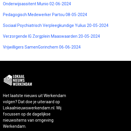
Onderwijsassitent Munio 02-06-2024
Pedagogisch Medewerker Partou 08-05-2024
Sociaal Psychiatrisch Verpleegkundige Yulius 20-05-2024
Verzorgende IG Zorgplein Maaswaarden 20-05-2024
Vrijwilligers SamenGorinchem 06-06-2024
Het laatste nieuws uit Werkendam
volgen? Dat doe je uiteraard op
Lokaalnieuwswerkendam.nl. Wij
focussen op de dagelijkse
nieuwsitems van omgeving
Werkendam.