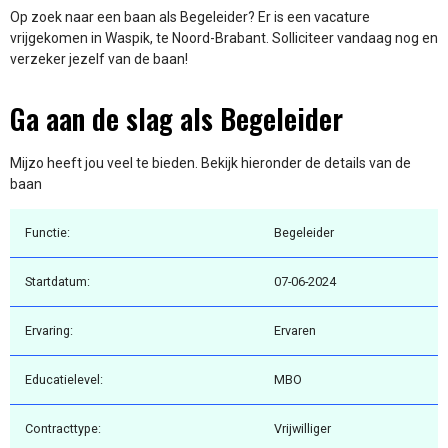
Op zoek naar een baan als Begeleider? Er is een vacature
vrijgekomen in Waspik, te Noord-Brabant. Solliciteer vandaag nog en
verzeker jezelf van de baan!
Ga aan de slag als Begeleider
Mijzo heeft jou veel te bieden. Bekijk hieronder de details van de
baan
Functie:
Begeleider
Startdatum:
07-06-2024
Ervaring:
Ervaren
Educatielevel:
MBO
Contracttype:
Vrijwilliger