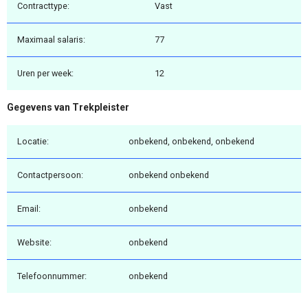
Contracttype:
Vast
Maximaal salaris:
77
Uren per week:
12
Gegevens van Trekpleister
Locatie:
onbekend, onbekend, onbekend
Contactpersoon:
onbekend onbekend
Email:
onbekend
Website:
onbekend
Telefoonnummer:
onbekend