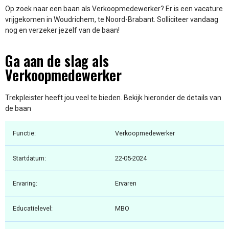
Op zoek naar een baan als Verkoopmedewerker? Er is een vacature
vrijgekomen in Woudrichem, te Noord-Brabant. Solliciteer vandaag
nog en verzeker jezelf van de baan!
Ga aan de slag als
Verkoopmedewerker
Trekpleister heeft jou veel te bieden. Bekijk hieronder de details van
de baan
Functie:
Verkoopmedewerker
Startdatum:
22-05-2024
Ervaring:
Ervaren
Educatielevel:
MBO