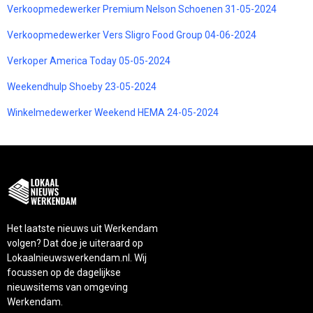
Verkoopmedewerker Premium Nelson Schoenen 31-05-2024
Verkoopmedewerker Vers Sligro Food Group 04-06-2024
Verkoper America Today 05-05-2024
Weekendhulp Shoeby 23-05-2024
Winkelmedewerker Weekend HEMA 24-05-2024
Het laatste nieuws uit Werkendam
volgen? Dat doe je uiteraard op
Lokaalnieuwswerkendam.nl. Wij
focussen op de dagelijkse
nieuwsitems van omgeving
Werkendam.