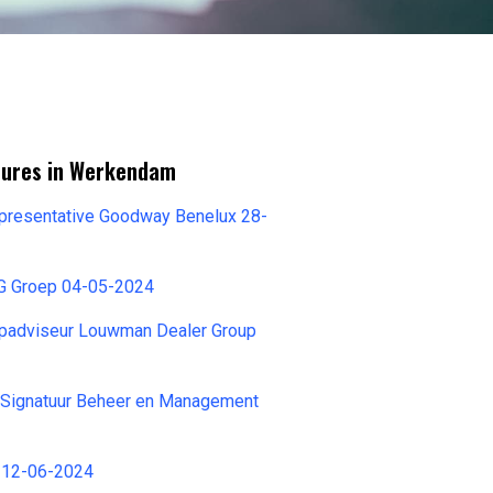
tures in Werkendam
epresentative Goodway Benelux 28-
G Groep 04-05-2024
opadviseur Louwman Dealer Group
t Signatuur Beheer en Management
n 12-06-2024