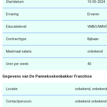
Startdatum:
10-05-2024
Ervaring:
Ervaren
Educatielevel:
VMBO/MAV
Contracttype:
Bijbaan
Maximaal salaris:
onbekend
Uren per week:
40
Gegevens van De Pannekoekenbakker Franchise
Locatie:
onbekend, onbekend
Contactpersoon:
onbekend onbekend