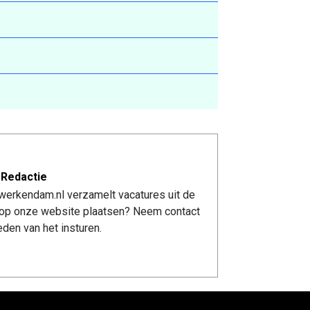
 Redactie
werkendam.nl verzamelt vacatures uit de
re op onze website plaatsen? Neem contact
den van het insturen.