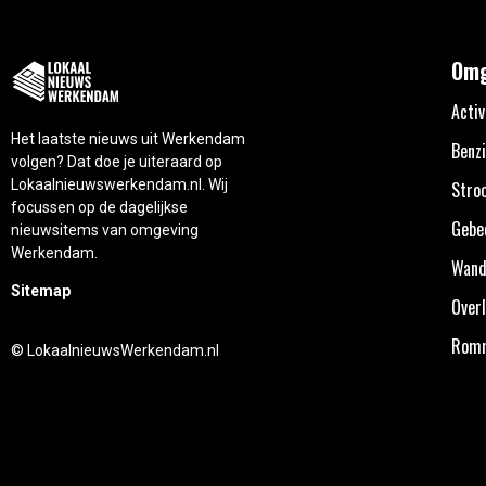
Omg
Activ
Het laatste nieuws uit Werkendam
Benzi
volgen? Dat doe je uiteraard op
Lokaalnieuwswerkendam.nl. Wij
Stro
focussen op de dagelijkse
Gebe
nieuwsitems van omgeving
Werkendam.
Wand
Sitemap
Overl
Rom
© LokaalnieuwsWerkendam.nl