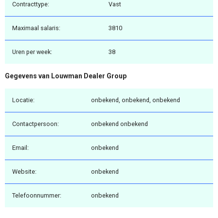
Contracttype:
Vast
Maximaal salaris:
3810
Uren per week:
38
Gegevens van Louwman Dealer Group
Locatie:
onbekend, onbekend, onbekend
Contactpersoon:
onbekend onbekend
Email:
onbekend
Website:
onbekend
Telefoonnummer:
onbekend