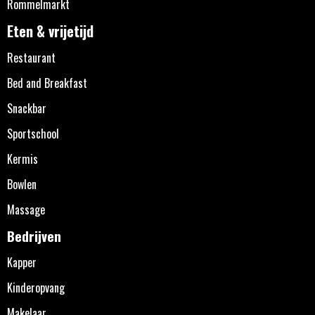
Rommelmarkt
Eten & vrijetijd
Restaurant
Bed and Breakfast
Snackbar
Sportschool
Kermis
Bowlen
Massage
Bedrijven
Kapper
Kinderopvang
Makelaar