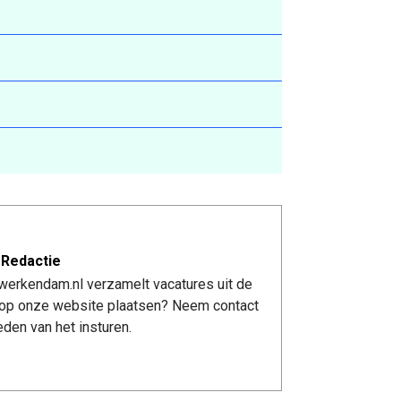
 Redactie
werkendam.nl verzamelt vacatures uit de
re op onze website plaatsen? Neem contact
den van het insturen.