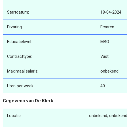
Startdatum:
18-04-2024
Ervaring:
Ervaren
Educatielevel:
MBO
Contracttype:
Vast
Maximaal salaris:
onbekend
Uren per week:
40
Gegevens van De Klerk
Locatie:
onbekend, onbekend