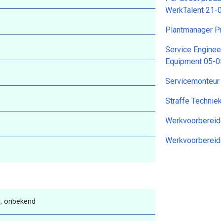
WerkTalent 21-
Plantmanager P
Service Enginee
Equipment 05-
Servicemonteur
Straffe Techni
Werkvoorbereid
Werkvoorbereid
, onbekend