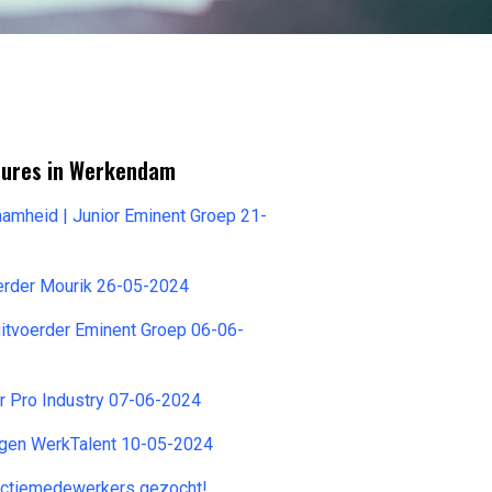
tures in Werkendam
amheid | Junior Eminent Groep 21-
erder Mourik 26-05-2024
 uitvoerder Eminent Groep 06-06-
r Pro Industry 07-06-2024
egen WerkTalent 10-05-2024
ductiemedewerkers gezocht!