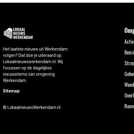
Omg
Activ
Het laatste nieuws uit Werkendam
Benzi
volgen? Dat doe je uiteraard op
Lokaalnieuwswerkendam.nl. Wij
Stro
focussen op de dagelijkse
Gebe
nieuwsitems van omgeving
Werkendam.
Wand
Sitemap
Overl
Rom
© LokaalnieuwsWerkendam.nl