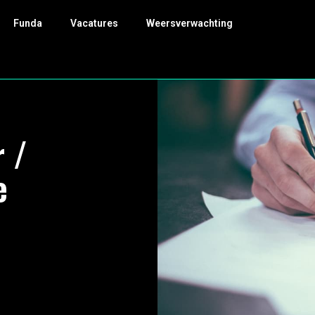
Funda
Vacatures
Weersverwachting
 /
e