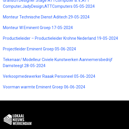
Grafisch Designer Stage ATTComputer B.V.;ATT
Computer;JadyDesign;ATTComputers 05-05-2024
Monteur Technische Dienst Aditech 29-05-2024
Monteur W Eminent Groep 17-05-2024
Productieleider – Productieleider Krohne Nederland 19-05-2024
Projectleider Eminent Groep 05-06-2024
Tekenaar/ Modelleur Civiele Kunstwerken Aannemersbedrijf
Damsteegt 28-05-2024
Verkoopmedewerker Raaak Personeel 05-06-2024
Voorman warmte Eminent Groep 06-06-2024