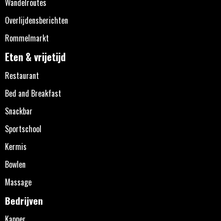
Wandelroutes
Overlijdensberichten
Rommelmarkt
Eten & vrijetijd
Restaurant
Bed and Breakfast
Snackbar
Sportschool
Kermis
Bowlen
Massage
Bedrijven
Kapper