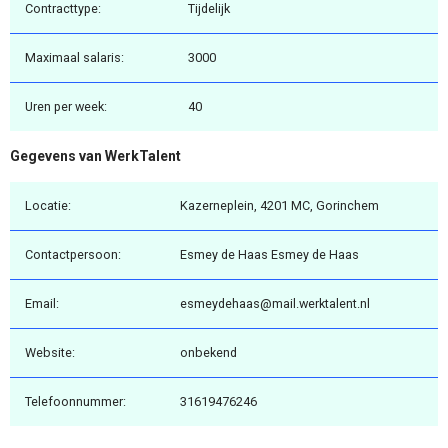
Contracttype:
Tijdelijk
Maximaal salaris:
3000
Uren per week:
40
Gegevens van WerkTalent
Locatie:
Kazerneplein, 4201 MC, Gorinchem
Contactpersoon:
Esmey de Haas Esmey de Haas
Email:
esmeydehaas@mail.werktalent.nl
Website:
onbekend
Telefoonnummer:
31619476246