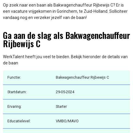
Op zoek naar een baan als Bakwagenchauffeur Rijbewijs C? Er is
een vacature vrijgekomen in Gorinchem, te Zuid-Holland. Solliciteer
vandaag nog en verzeker jezelf van de baan!
Ga aan de slag als Bakwagenchauffeur
Rijbewijs C
WerkTalent heeft jou veel te bieden. Bekijk hieronder de details van
de baan
Functie:
Bakwagenchauffeur Rijbewijs C
Startdatum:
29-05-2024
Ervaring:
Starter
Educatielevel:
VMBO/MAVO