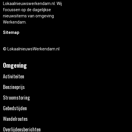
Lokaalnieuwswerkendam.nl. Wij
focussen op de dagelijkse
nieuwsitems van omgeving
Werkendam.
Sitemap
© LokaalnieuwsWerkendam.nl
Omgeving
Activiteiten
Benzineprijs
Stroomstoring
Gebedstijden
Wandelroutes
Overlijdensberichten