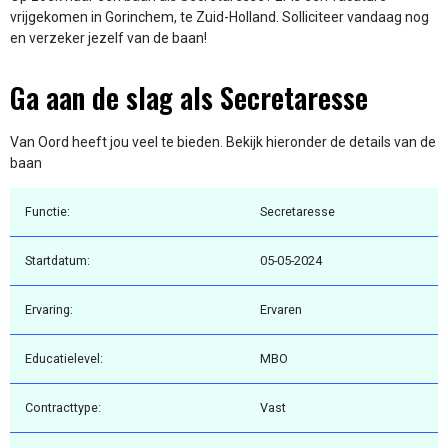
vrijgekomen in Gorinchem, te Zuid-Holland. Solliciteer vandaag nog
en verzeker jezelf van de baan!
Ga aan de slag als Secretaresse
Van Oord heeft jou veel te bieden. Bekijk hieronder de details van de
baan
Functie:
Secretaresse
Startdatum:
05-05-2024
Ervaring:
Ervaren
Educatielevel:
MBO
Contracttype:
Vast