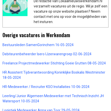
De redactie van Lokaalnieuwswerkendam.nl
verzamelt vacatures uit de regio. Wil je zelf een
vacature op onze website plaatsen? Neem
contact met ons op voor de mogelijkheden van
het insturen.
Overige vacatures in Werkendam
Bestuursleden SamenGorinchem 16-05-2024
Debiteurenbeheerder Isero IJzerwarengroep 02-06-2024
Freelance Projectmedewerker Stichting Goeie Grutten 08-05-2024
HR Assistent Tijdverantwoording Koninklijke Boskalis Westminster
18-05-2024
HR-Medewerker / Recruiter KSO Installaties 10-06-2024
Leerling/Junior Algemeen Medewerker met Technisch Inzicht JH
Watersport 10-05-2024
Logistiek Medewerker Anna van Toor 29-05-2024