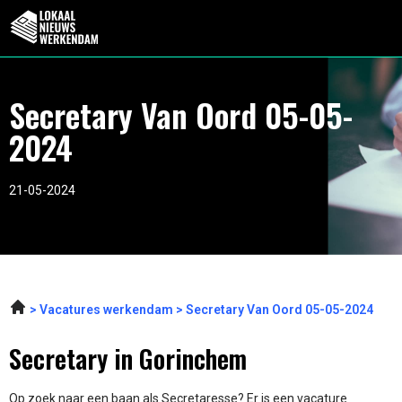
Secretary Van Oord 05-05-
2024
21-05-2024
Vacatures werkendam
Secretary Van Oord 05-05-2024
Secretary in Gorinchem
Op zoek naar een baan als Secretaresse? Er is een vacature