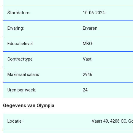
Startdatum:
10-06-2024
Ervaring:
Ervaren
Educatielevel:
MBO
Contracttype:
Vast
Maximaal salaris:
2946
Uren per week:
24
Gegevens van Olympia
Locatie:
Vaart 49, 4206 CC, 