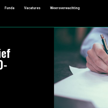
Funda
Vacatures
Weersverwachting
ief
0-