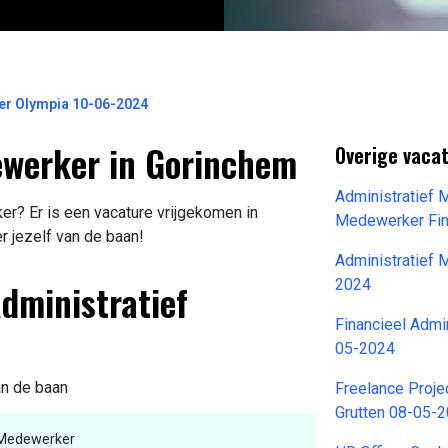
er Olympia 10-06-2024
ewerker in Gorinchem
Overige vaca
Administratief 
r? Er is een vacature vrijgekomen in
Medewerker Fin
r jezelf van de baan!
Administratief
Administratief
2024
Financieel Admi
05-2024
an de baan
Freelance Proje
Grutten 08-05-
f Medewerker