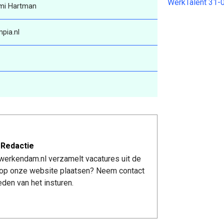
WerkTalent 31-
mi Hartman
pia.nl
 Redactie
werkendam.nl verzamelt vacatures uit de
re op onze website plaatsen? Neem contact
den van het insturen.