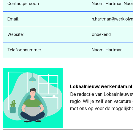
Contactpersoon:
Naomi Hartman Nao
Email:
n.hartman@werk.olym
Website:
onbekend
Telefoonnummer:
Naomi Hartman
Lokaalnieuwswerkendam.nl
De redactie van Lokaalnieuws
regio. Wil je zelf een vacatu
met ons op voor de mogelijkhe