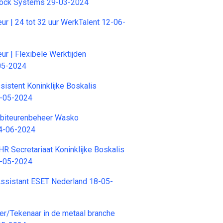
 Lock Systems 29-03-2024
ur | 24 tot 32 uur WerkTalent 12-06-
ur | Flexibele Werktijden
05-2024
stent Koninklijke Boskalis
8-05-2024
biteurenbeheer Wasko
4-06-2024
 Secretariaat Koninklijke Boskalis
4-05-2024
Assistant ESET Nederland 18-05-
r/Tekenaar in de metaal branche