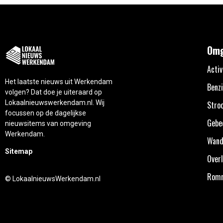
Omg
Activ
Het laatste nieuws uit Werkendam
Benzi
volgen? Dat doe je uiteraard op
Lokaalnieuwswerkendam.nl. Wij
Stro
focussen op de dagelijkse
Gebe
nieuwsitems van omgeving
Werkendam.
Wand
Sitemap
Overl
Rom
© LokaalnieuwsWerkendam.nl