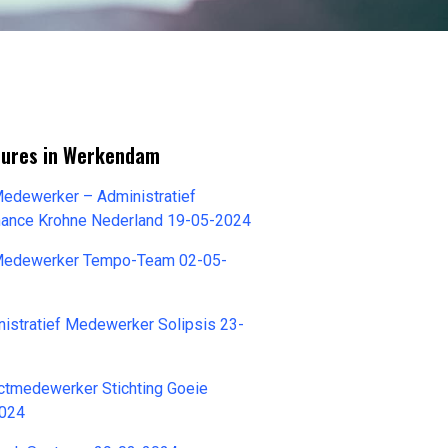
tures in Werkendam
Medewerker – Administratief
ance Krohne Nederland 19-05-2024
 Medewerker Tempo-Team 02-05-
nistratief Medewerker Solipsis 23-
ctmedewerker Stichting Goeie
2024