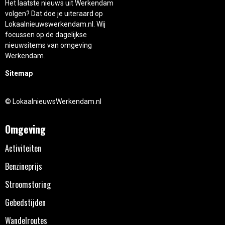
Het laatste nieuws uit Werkendam
volgen? Dat doe je uiteraard op
Lokaalnieuwswerkendam.nl. Wij
focussen op de dagelijkse
nieuwsitems van omgeving
Werkendam.
Sitemap
© LokaalnieuwsWerkendam.nl
Omgeving
Activiteiten
Benzineprijs
Stroomstoring
Gebedstijden
Wandelroutes