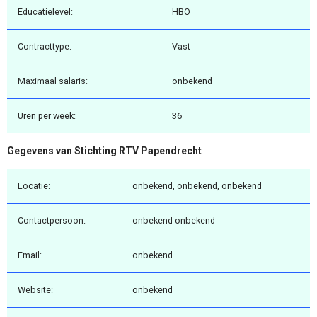
Educatielevel:
HBO
Contracttype:
Vast
Maximaal salaris:
onbekend
Uren per week:
36
Gegevens van Stichting RTV Papendrecht
Locatie:
onbekend, onbekend, onbekend
Contactpersoon:
onbekend onbekend
Email:
onbekend
Website:
onbekend