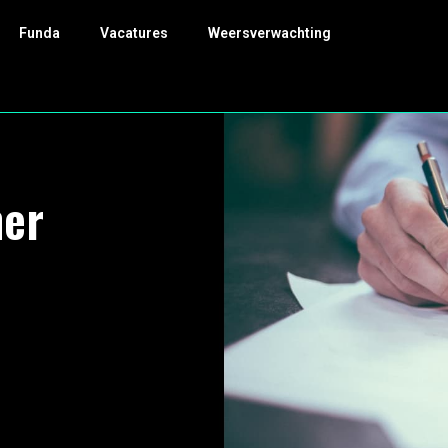
Funda
Vacatures
Weersverwachting
ner