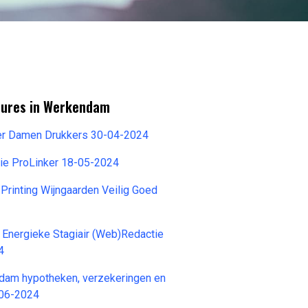
tures in Werkendam
der Damen Drukkers 30-04-2024
nie ProLinker 18-05-2024
rinting Wijngaarden Veilig Goed
 Energieke Stagiair (Web)Redactie
4
dam hypotheken, verzekeringen en
-06-2024