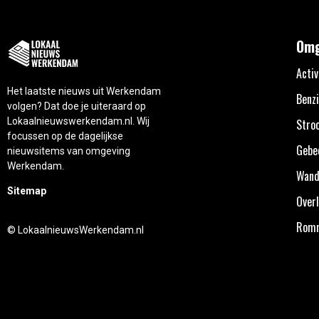
Omg
Activ
Het laatste nieuws uit Werkendam
Benzi
volgen? Dat doe je uiteraard op
Lokaalnieuwswerkendam.nl. Wij
Stro
focussen op de dagelijkse
Gebe
nieuwsitems van omgeving
Werkendam.
Wand
Sitemap
Overl
Rom
© LokaalnieuwsWerkendam.nl