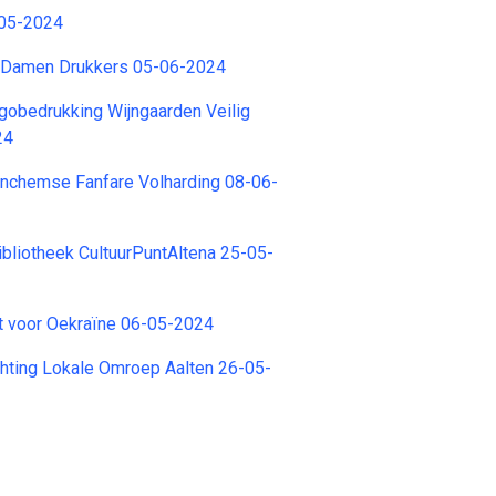
-05-2024
er Damen Drukkers 05-06-2024
obedrukking Wijngaarden Veilig
24
inchemse Fanfare Volharding 08-06-
Bibliotheek CultuurPuntAltena 25-05-
rdt voor Oekraïne 06-05-2024
ichting Lokale Omroep Aalten 26-05-