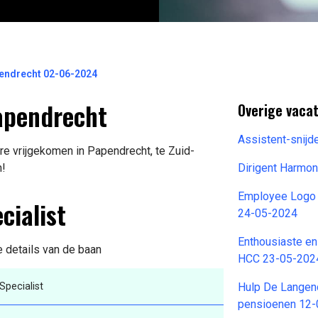
pendrecht 02-06-2024
Papendrecht
Overige vaca
Assistent-snij
re vrijgekomen in Papendrecht, te Zuid-
n!
Dirigent Harmo
Employee Logo P
cialist
24-05-2024
Enthousiaste en
e details van de baan
HCC 23-05-202
Specialist
Hulp De Langen
pensioenen 12