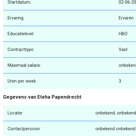
Startdatum:
02-06-2
Ervaring:
Ervaren
Educatielevel:
HBO
Contracttype:
Vast
Maximaal salaris:
onbeken
Uren per week:
3
Gegevens van Eteha Papendrecht
Locatie:
onbekend, onbekend
Contactpersoon:
onbekend onbekend