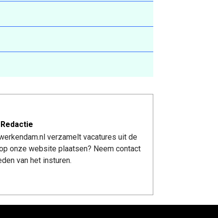
 Redactie
werkendam.nl verzamelt vacatures uit de
re op onze website plaatsen? Neem contact
den van het insturen.