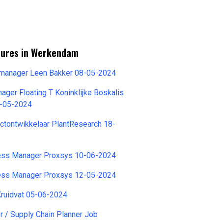
tures in Werkendam
emanager Leen Bakker 08-05-2024
ger Floating T Koninklijke Boskalis
4-05-2024
ctontwikkelaar PlantResearch 18-
ess Manager Proxsys 10-06-2024
ess Manager Proxsys 12-05-2024
Kruidvat 05-06-2024
r / Supply Chain Planner Job