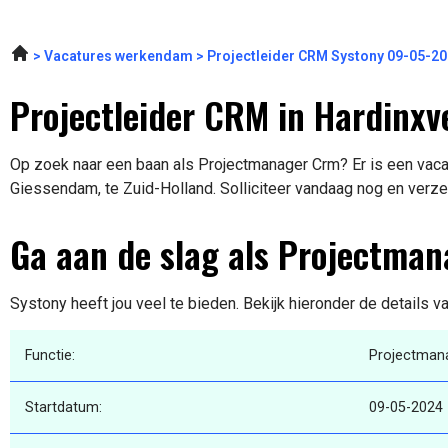
Vacatures werkendam
Projectleider CRM Systony 09-05-2
Projectleider CRM in Hardinx
Op zoek naar een baan als Projectmanager Crm? Er is een vaca
Giessendam, te Zuid-Holland. Solliciteer vandaag nog en verze
Ga aan de slag als Projectma
Systony heeft jou veel te bieden. Bekijk hieronder de details v
Functie:
Projectman
Startdatum:
09-05-2024