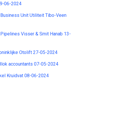
09-06-2024
Business Unit Utiliteit Tibo-Veen
Pipelines Visser & Smit Hanab 13-
inklijke Otolift 27-05-2024
Blok accountants 07-05-2024
kel Kruidvat 08-06-2024