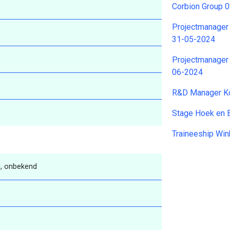
Corbion Group 
Projectmanager 
31-05-2024
Projectmanager 
06-2024
R&D Manager Kon
Stage Hoek en 
Traineeship Win
, onbekend