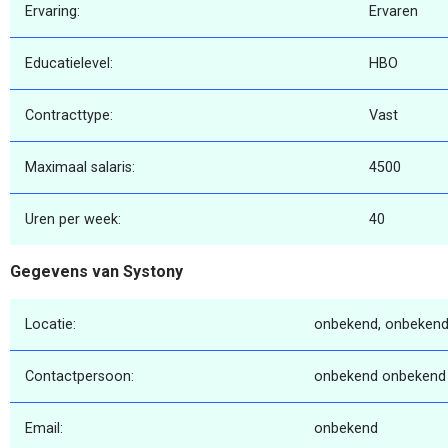
Ervaring:
Ervaren
Educatielevel:
HBO
Contracttype:
Vast
Maximaal salaris:
4500
Uren per week:
40
Gegevens van Systony
Locatie:
onbekend, onbekend
Contactpersoon:
onbekend onbekend
Email:
onbekend