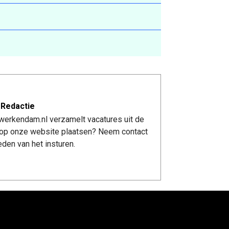
 Redactie
werkendam.nl verzamelt vacatures uit de
re op onze website plaatsen? Neem contact
den van het insturen.