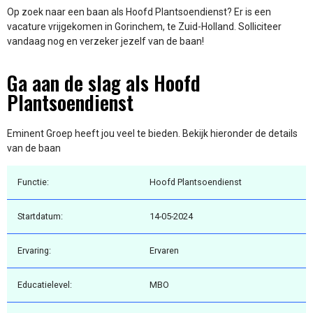
Op zoek naar een baan als Hoofd Plantsoendienst? Er is een
vacature vrijgekomen in Gorinchem, te Zuid-Holland. Solliciteer
vandaag nog en verzeker jezelf van de baan!
Ga aan de slag als Hoofd
Plantsoendienst
Eminent Groep heeft jou veel te bieden. Bekijk hieronder de details
van de baan
Functie:
Hoofd Plantsoendienst
Startdatum:
14-05-2024
Ervaring:
Ervaren
Educatielevel:
MBO