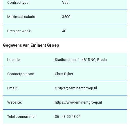
Contracttype:
Vast
Maximaal salaris:
3500
Uren per week:
40
Gegevens van Eminent Groep
Locatie:
Stadionstraat 1, 4815 NC, Breda
Contactpersoon:
Chris Bijker
Email:
c.bijker@eminentgroep.nl
Website:
https://www.eminentgroep.nl
Telefoonnummer:
06 - 43 55 48 04