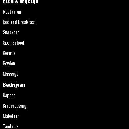
Eten & vrijetijd
Restaurant
Bed and Breakfast
Snackbar
Sportschool
Kermis
Bowlen
Massage
Bedrijven
Kapper
Kinderopvang
Makelaar
Tandarts