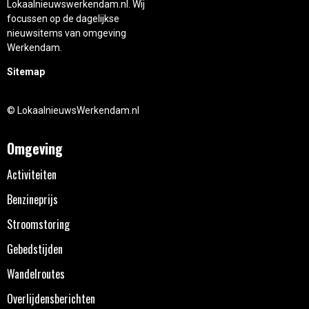
Lokaalnieuwswerkendam.nl. Wij
focussen op de dagelijkse
nieuwsitems van omgeving
Werkendam.
Sitemap
© LokaalnieuwsWerkendam.nl
Omgeving
Activiteiten
Benzineprijs
Stroomstoring
Gebedstijden
Wandelroutes
Overlijdensberichten