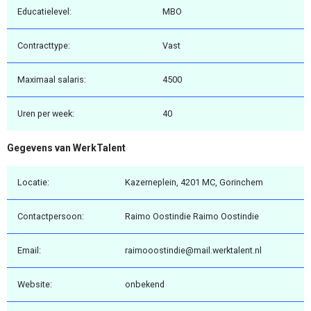
Educatielevel:
MBO
Contracttype:
Vast
Maximaal salaris:
4500
Uren per week:
40
Gegevens van WerkTalent
Locatie:
Kazerneplein, 4201 MC, Gorinchem
Contactpersoon:
Raimo Oostindie Raimo Oostindie
Email:
raimooostindie@mail.werktalent.nl
Website:
onbekend