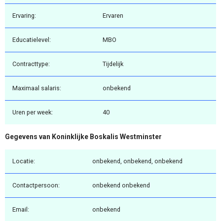
Ervaring:
Ervaren
Educatielevel:
MBO
Contracttype:
Tijdelijk
Maximaal salaris:
onbekend
Uren per week:
40
Gegevens van Koninklijke Boskalis Westminster
Locatie:
onbekend, onbekend, onbekend
Contactpersoon:
onbekend onbekend
Email:
onbekend