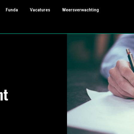
Funda
Vacatures
Weersverwachting
nt