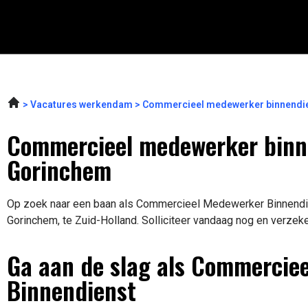
Vacatures werkendam
Commercieel medewerker binnendie
Commercieel medewerker binn
Gorinchem
Op zoek naar een baan als Commercieel Medewerker Binnendien
Gorinchem, te Zuid-Holland. Solliciteer vandaag nog en verzeke
Ga aan de slag als Commercie
Binnendienst