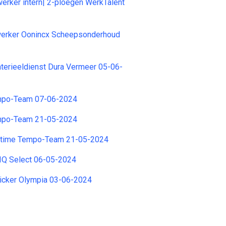
rker intern| 2-ploegen WerkTalent
erker Oonincx Scheepsonderhoud
erieeldienst Dura Vermeer 05-06-
empo-Team 07-06-2024
empo-Team 21-05-2024
rttime Tempo-Team 21-05-2024
 IQ Select 06-05-2024
picker Olympia 03-06-2024