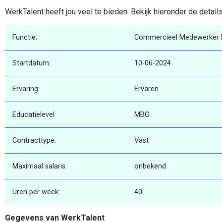
WerkTalent heeft jou veel te bieden. Bekijk hieronder de detail
Functie:
Commercieel Medewerker B
Startdatum:
10-06-2024
Ervaring:
Ervaren
Educatielevel:
MBO
Contracttype:
Vast
Maximaal salaris:
onbekend
Uren per week:
40
Gegevens van WerkTalent