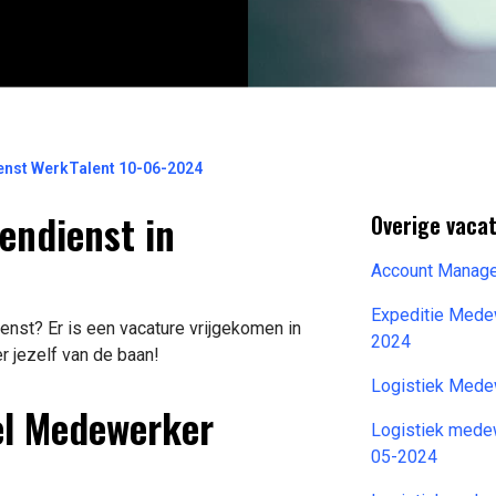
nst WerkTalent 10-06-2024
endienst in
Overige vaca
Account Manage
Expeditie Mede
st? Er is een vacature vrijgekomen in
2024
r jezelf van de baan!
Logistiek Mede
el Medewerker
Logistiek medew
05-2024