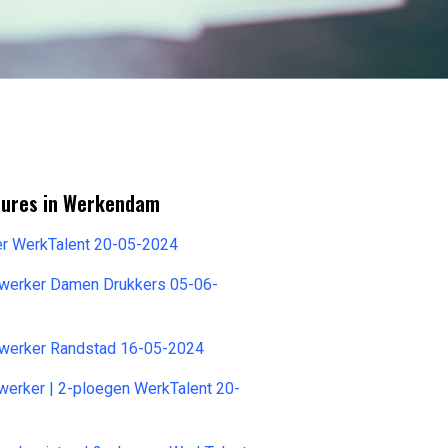
tures in Werkendam
r WerkTalent 20-05-2024
werker Damen Drukkers 05-06-
werker Randstad 16-05-2024
erker | 2-ploegen WerkTalent 20-