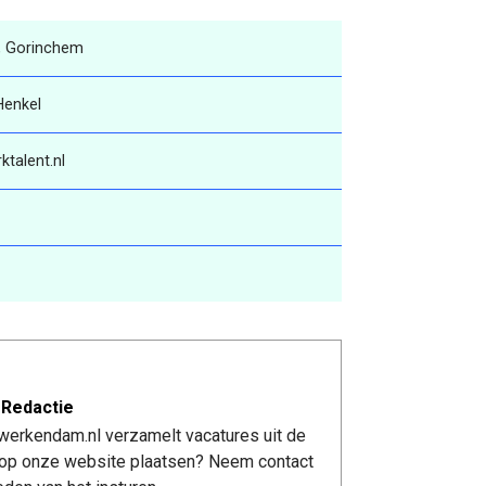
, Gorinchem
Henkel
talent.nl
 Redactie
werkendam.nl verzamelt vacatures uit de
re op onze website plaatsen? Neem contact