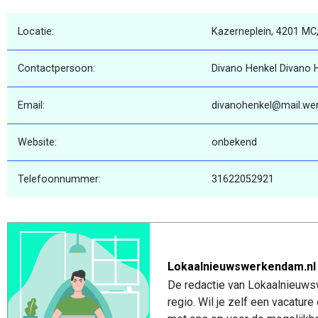
Locatie:
Kazerneplein, 4201 MC
Contactpersoon:
Divano Henkel Divano 
Email:
divanohenkel@mail.werk
Website:
onbekend
Telefoonnummer:
31622052921
Lokaalnieuwswerkendam.nl
De redactie van Lokaalnieuws
regio. Wil je zelf een vacatu