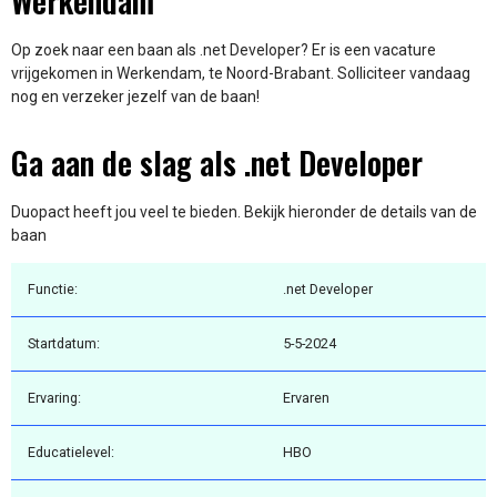
Werkendam
Op zoek naar een baan als .net Developer? Er is een vacature
vrijgekomen in Werkendam, te Noord-Brabant. Solliciteer vandaag
nog en verzeker jezelf van de baan!
Ga aan de slag als .net Developer
Duopact heeft jou veel te bieden. Bekijk hieronder de details van de
baan
Functie:
.net Developer
Startdatum:
5-5-2024
Ervaring:
Ervaren
Educatielevel:
HBO