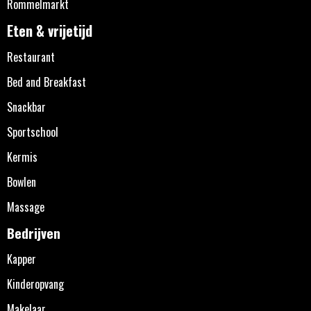
Rommelmarkt
Eten & vrijetijd
Restaurant
Bed and Breakfast
Snackbar
Sportschool
Kermis
Bowlen
Massage
Bedrijven
Kapper
Kinderopvang
Makelaar