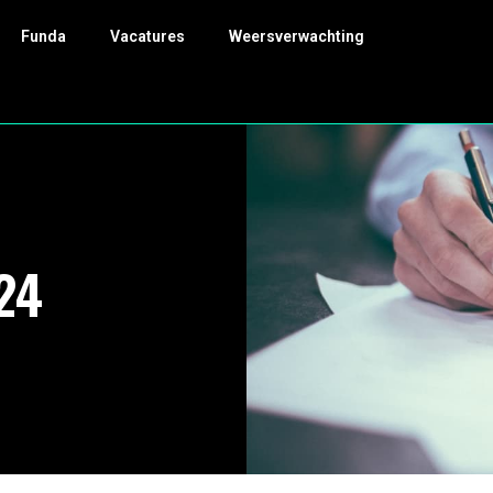
Funda
Vacatures
Weersverwachting
24