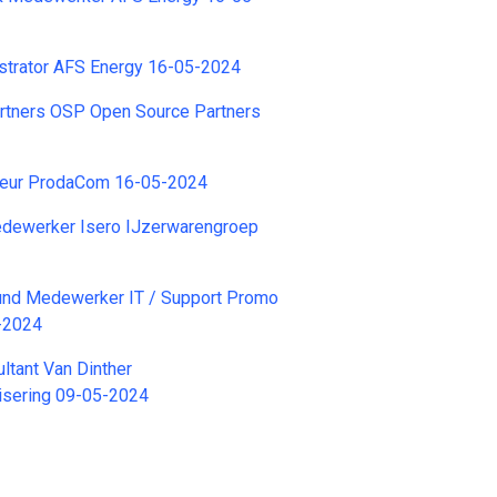
strator AFS Energy 16-05-2024
rtners OSP Open Source Partners
ur ProdaCom 16-05-2024
dewerker Isero IJzerwarengroep
ound Medewerker IT / Support Promo
-2024
ltant Van Dinther
isering 09-05-2024