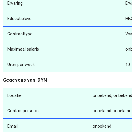
Ervaring:
Erv
Educatielevel:
HB
Contracttype:
Vas
Maximaal salaris:
on
Uren per week:
40
Gegevens van IDYN
Locatie:
onbekend, onbekend
Contactpersoon:
onbekend onbekend
Email:
onbekend