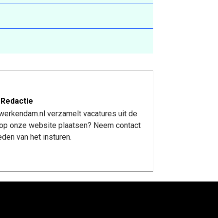
 Redactie
werkendam.nl verzamelt vacatures uit de
re op onze website plaatsen? Neem contact
den van het insturen.