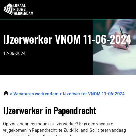
IJzerwerker VNOM 11-06-2024
12-06-2024
Vacatures werkendam
IJzerwerker VNOM 11-06-2024
IJzerwerker in Papendrecht
Op zoek naar een baan als Ijzerwerker? Er is een vacature
vrijgekomen in Papendrecht, te Zuid-Holland. Solliciteer vandaag