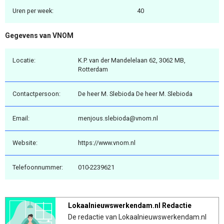
Uren per week:
40
Gegevens van VNOM
Locatie:
K.P. van der Mandelelaan 62, 3062 MB,
Rotterdam
Contactpersoon:
De heer M. Slebioda De heer M. Slebioda
Email:
menjous.slebioda@vnom.nl
Website:
https://www.vnom.nl
Telefoonnummer:
010-2239621
Lokaalnieuwswerkendam.nl Redactie
De redactie van Lokaalnieuwswerkendam.nl