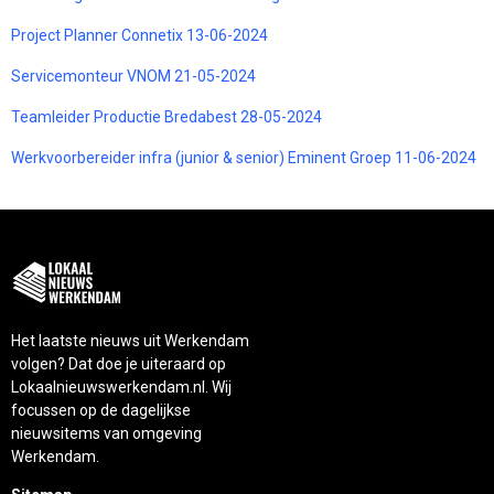
Project Planner Connetix 13-06-2024
Servicemonteur VNOM 21-05-2024
Teamleider Productie Bredabest 28-05-2024
Werkvoorbereider infra (junior & senior) Eminent Groep 11-06-2024
Het laatste nieuws uit Werkendam
volgen? Dat doe je uiteraard op
Lokaalnieuwswerkendam.nl. Wij
focussen op de dagelijkse
nieuwsitems van omgeving
Werkendam.