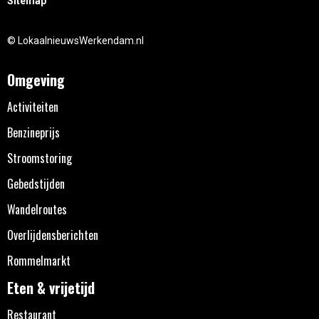
Sitemap
© LokaalnieuwsWerkendam.nl
Omgeving
Activiteiten
Benzineprijs
Stroomstoring
Gebedstijden
Wandelroutes
Overlijdensberichten
Rommelmarkt
Eten & vrijetijd
Restaurant