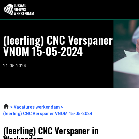
(leerling) CNC Verspaner
VNOM 15-05-2024
21-05-2024
Vacatures werkendam
(leerling) CNC Verspaner VNOM 15-05-2024
(leerling) CNC Verspaner in