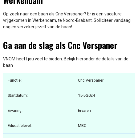
Werkendam
Op zoek naar een baan als Cnc Verspaner? Er is een vacature
vrijgekomen in Werkendam, te Noord-Brabant. Solliciteer vandaag
nog en verzeker jezelf van de baan!
Ga aan de slag als Cnc Verspaner
VNOM heeft jou veel te bieden. Bekijk hieronder de details van de
baan
Functie:
Cnc Verspaner
Startdatum:
15-5-2024
Ervaring:
Ervaren
Educatielevel:
MBO