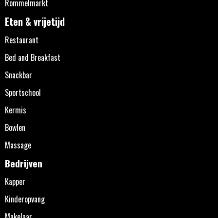
Rommelmarkt
Eten & vrijetijd
Restaurant
Bed and Breakfast
Snackbar
Sportschool
Kermis
Bowlen
Massage
Bedrijven
Kapper
Kinderopvang
Makelaar