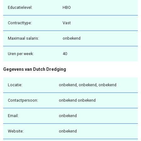
Educatielevel:
HBO
Contracttype:
Vast
Maximaal salaris:
onbekend
Uren per week:
40
Gegevens van Dutch Dredging
Locatie:
onbekend, onbekend, onbekend
Contactpersoon:
onbekend onbekend
Email:
onbekend
Website:
onbekend