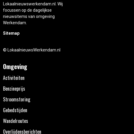
Lokaalnieuwswerkendam.nl. Wij
focussen op de dagelijkse
nieuwsitems van omgeving
Werkendam.
Sitemap
© LokaalnieuwsWerkendam.nl
Omgeving
Activiteiten
Benzineprijs
Stroomstoring
Gebedstijden
Wandelroutes
Overlijdensberichten