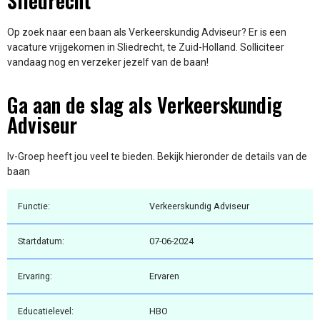
Sliedrecht
Op zoek naar een baan als Verkeerskundig Adviseur? Er is een
vacature vrijgekomen in Sliedrecht, te Zuid-Holland. Solliciteer
vandaag nog en verzeker jezelf van de baan!
Ga aan de slag als Verkeerskundig
Adviseur
Iv-Groep heeft jou veel te bieden. Bekijk hieronder de details van de
baan
Functie:
Verkeerskundig Adviseur
Startdatum:
07-06-2024
Ervaring:
Ervaren
Educatielevel:
HBO