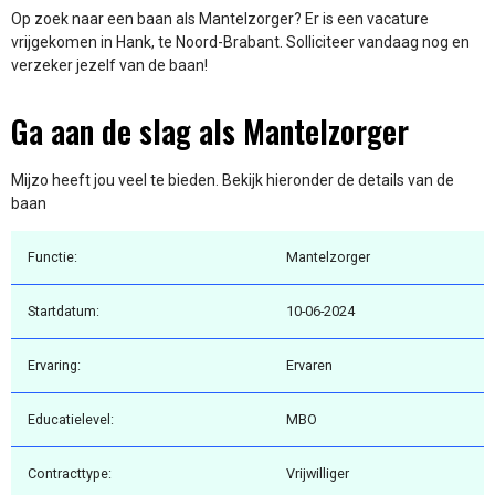
Op zoek naar een baan als Mantelzorger? Er is een vacature
vrijgekomen in Hank, te Noord-Brabant. Solliciteer vandaag nog en
verzeker jezelf van de baan!
Ga aan de slag als Mantelzorger
Mijzo heeft jou veel te bieden. Bekijk hieronder de details van de
baan
Functie:
Mantelzorger
Startdatum:
10-06-2024
Ervaring:
Ervaren
Educatielevel:
MBO
Contracttype:
Vrijwilliger