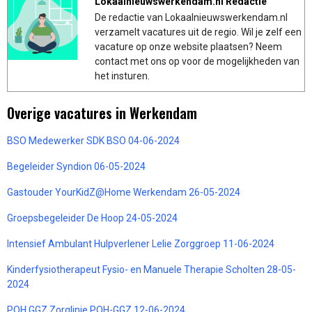
Lokaalnieuwswerkendam.nl Redactie
De redactie van Lokaalnieuwswerkendam.nl
verzamelt vacatures uit de regio. Wil je zelf een
vacature op onze website plaatsen? Neem
contact met ons op voor de mogelijkheden van
het insturen.
Overige vacatures in Werkendam
BSO Medewerker SDK BSO 04-06-2024
Begeleider Syndion 06-05-2024
Gastouder YourKidZ@Home Werkendam 26-05-2024
Groepsbegeleider De Hoop 24-05-2024
Intensief Ambulant Hulpverlener Lelie Zorggroep 11-06-2024
Kinderfysiotherapeut Fysio- en Manuele Therapie Scholten 28-05-
2024
POH GGZ Zorglinie POH-GGZ 12-06-2024