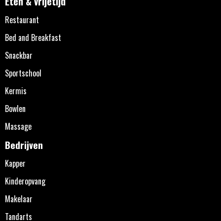
Eten & vrijetijd
Restaurant
Bed and Breakfast
Snackbar
Sportschool
Kermis
Bowlen
Massage
Bedrijven
Kapper
Kinderopvang
Makelaar
Tandarts