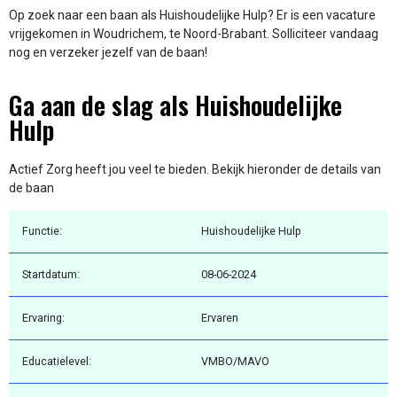
Op zoek naar een baan als Huishoudelijke Hulp? Er is een vacature
vrijgekomen in Woudrichem, te Noord-Brabant. Solliciteer vandaag
nog en verzeker jezelf van de baan!
Ga aan de slag als Huishoudelijke
Hulp
Actief Zorg heeft jou veel te bieden. Bekijk hieronder de details van
de baan
Functie:
Huishoudelijke Hulp
Startdatum:
08-06-2024
Ervaring:
Ervaren
Educatielevel:
VMBO/MAVO