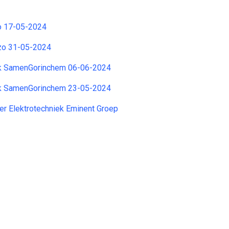
zo 17-05-2024
ijzo 31-05-2024
erk SamenGorinchem 06-06-2024
erk SamenGorinchem 23-05-2024
r Elektrotechniek Eminent Groep