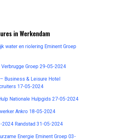
tures in Werkendam
jk water en riolering Eminent Groep
s Verbrugge Groep 29-05-2024
– Business & Leisure Hotel
cruiters 17-05-2024
Hulp Nationale Hulpgids 27-05-2024
werker Ankro 18-05-2024
6-2024 Randstad 31-05-2024
uurzame Energie Eminent Groep 03-