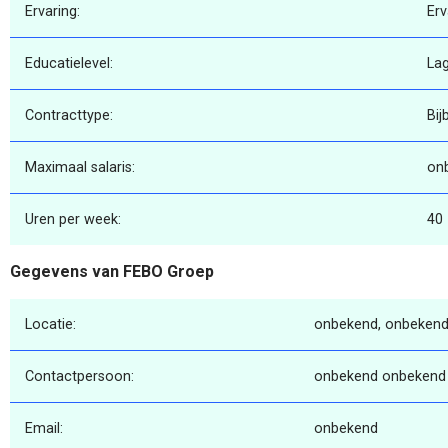
Ervaring:
Erv
Educatielevel:
La
Contracttype:
Bij
Maximaal salaris:
on
Uren per week:
40
Gegevens van FEBO Groep
Locatie:
onbekend, onbekend
Contactpersoon:
onbekend onbekend
Email:
onbekend