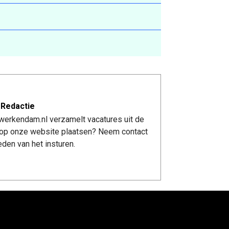
 Redactie
werkendam.nl verzamelt vacatures uit de
re op onze website plaatsen? Neem contact
den van het insturen.