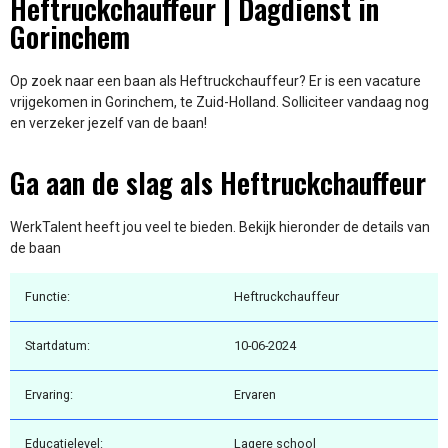
Heftruckchauffeur | Dagdienst in
Gorinchem
Op zoek naar een baan als Heftruckchauffeur? Er is een vacature
vrijgekomen in Gorinchem, te Zuid-Holland. Solliciteer vandaag nog
en verzeker jezelf van de baan!
Ga aan de slag als Heftruckchauffeur
WerkTalent heeft jou veel te bieden. Bekijk hieronder de details van
de baan
Functie:
Heftruckchauffeur
Startdatum:
10-06-2024
Ervaring:
Ervaren
Educatielevel:
Lagere school