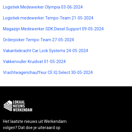
Logistiek Medewerker Olympia 03-06-2024
Logistiek medewerker Tempo-Team 21-05-2024
Magazijn Medewerker SDK Diesel Support 09-05-2024
Orderpicker Tempo-Team 27-05-2024
Vakantiekracht Car Lock Systems 24-05-2024
Vakkenvuller Kruidvat 01-05-2024
Vrachtwagenchauffeur CE IQ Select 30-05-2024
Het laatste nieuws uit Werkendam
volgen? Dat doe je uiteraard op