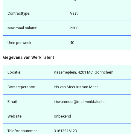
Contracttype:
Vast
Maximaal salaris:
2500
Uren per week:
40
Gegevens van WerkTalent
Locatie:
Kazerneplein, 4201 MC, Gorinchem
Contactpersoon:
Iris van Meer Iris van Meer
Email:
irisvanmeer@mail.werktalent.nl
Website:
onbekend
Telefoonnummer:
31612216123