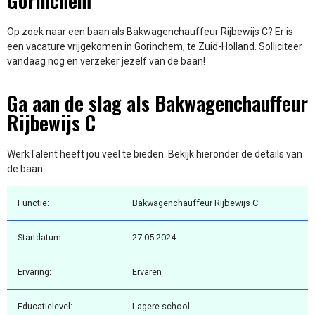
Gorinchem
Op zoek naar een baan als Bakwagenchauffeur Rijbewijs C? Er is
een vacature vrijgekomen in Gorinchem, te Zuid-Holland. Solliciteer
vandaag nog en verzeker jezelf van de baan!
Ga aan de slag als Bakwagenchauffeur
Rijbewijs C
WerkTalent heeft jou veel te bieden. Bekijk hieronder de details van
de baan
Functie:
Bakwagenchauffeur Rijbewijs C
Startdatum:
27-05-2024
Ervaring:
Ervaren
Educatielevel:
Lagere school