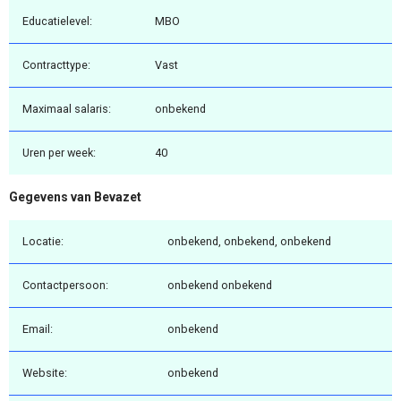
Educatielevel:
MBO
Contracttype:
Vast
Maximaal salaris:
onbekend
Uren per week:
40
Gegevens van Bevazet
Locatie:
onbekend, onbekend, onbekend
Contactpersoon:
onbekend onbekend
Email:
onbekend
Website:
onbekend