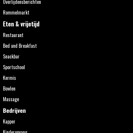
Overlijdensberichten
Rommelmarkt
Eten & vrijetijd
Restaurant
Bed and Breakfast
Snackbar
Sportschool
Kermis
Bowlen
Massage
Bedrijven
Kapper
Kinderopvang