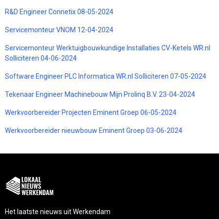
R&D Engineer Connetix 08-05-2024
Servicemonteur VNOM 12-04-2024
Servicemonteur Werktuigbouwkundige Installaties CV-Ketels WR.nl
Solliciteren 04-06-2024
Software Engineer PLC Informatica WR.nl Solliciteren 07-05-2024
Tekenaar Engineer Machinebouw Mijn Prolinq B.V. 23-04-2024
Werkvoorbereider Projecten Eminent Groep 06-05-2024
Werkvoorbereider nieuwbouw Eminent Groep 03-06-2024
Het laatste nieuws uit Werkendam