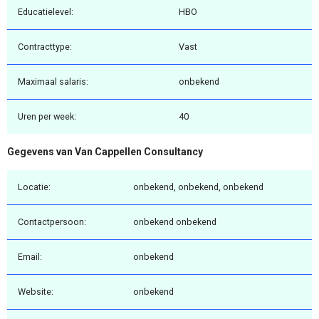
Educatielevel:
HBO
Contracttype:
Vast
Maximaal salaris:
onbekend
Uren per week:
40
Gegevens van Van Cappellen Consultancy
Locatie:
onbekend, onbekend, onbekend
Contactpersoon:
onbekend onbekend
Email:
onbekend
Website:
onbekend