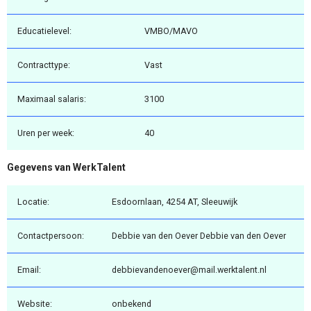
Educatielevel:
VMBO/MAVO
Contracttype:
Vast
Maximaal salaris:
3100
Uren per week:
40
Gegevens van WerkTalent
Locatie:
Esdoornlaan, 4254 AT, Sleeuwijk
Contactpersoon:
Debbie van den Oever Debbie van den Oever
Email:
debbievandenoever@mail.werktalent.nl
Website:
onbekend