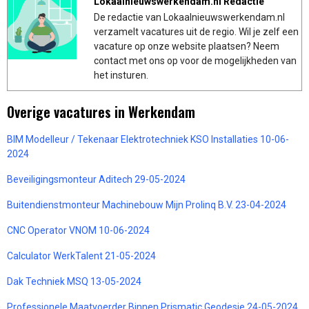
Lokaalnieuwswerkendam.nl Redactie
De redactie van Lokaalnieuwswerkendam.nl
verzamelt vacatures uit de regio. Wil je zelf een
vacature op onze website plaatsen? Neem
contact met ons op voor de mogelijkheden van
het insturen.
Overige vacatures in Werkendam
BIM Modelleur / Tekenaar Elektrotechniek KSO Installaties 10-06-
2024
Beveiligingsmonteur Aditech 29-05-2024
Buitendienstmonteur Machinebouw Mijn Prolinq B.V. 23-04-2024
CNC Operator VNOM 10-06-2024
Calculator WerkTalent 21-05-2024
Dak Techniek MSQ 13-05-2024
Professionele Maatvoerder Binnen Prismatic Geodesie 24-05-2024