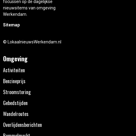
focussen op de dagelijkse
nieuwsitems van omgeving
Werkendam.
Sitemap
© LokaalnieuwsWerkendam.nl
Omgeving
Activiteiten
Benzineprijs
Stroomstoring
Gebedstijden
Wandelroutes
Overlijdensberichten
Rommelmarkt