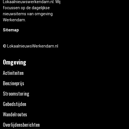
Lokaalnieuwswerkendam.nl. Wij
focussen op de dagelijkse
nieuwsitems van omgeving
Werkendam.
Sitemap
© LokaalnieuwsWerkendam.nl
Omgeving
Activiteiten
Benzineprijs
Stroomstoring
Gebedstijden
Wandelroutes
Overlijdensberichten