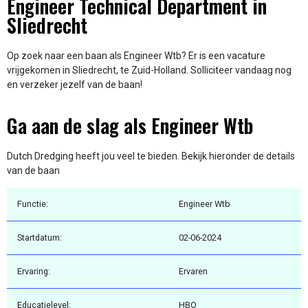
Engineer Technical Department in
Sliedrecht
Op zoek naar een baan als Engineer Wtb? Er is een vacature
vrijgekomen in Sliedrecht, te Zuid-Holland. Solliciteer vandaag nog
en verzeker jezelf van de baan!
Ga aan de slag als Engineer Wtb
Dutch Dredging heeft jou veel te bieden. Bekijk hieronder de details
van de baan
Functie:
Engineer Wtb
Startdatum:
02-06-2024
Ervaring:
Ervaren
Educatielevel:
HBO