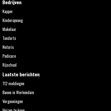
Bedrijven
Kapper
Kinderopvang
Makelaar
Tandarts
Notaris
Pedicure
Rijschool
Laatste berichten
112 meldingen
Banen in Werkendam
Vergunningen
Huizen te koop