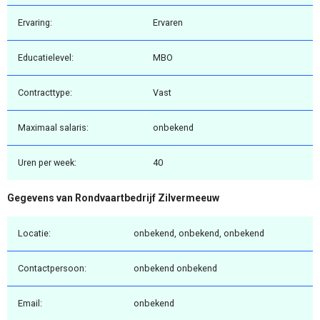
Ervaring:
Ervaren
Educatielevel:
MBO
Contracttype:
Vast
Maximaal salaris:
onbekend
Uren per week:
40
Gegevens van Rondvaartbedrijf Zilvermeeuw
Locatie:
onbekend, onbekend, onbekend
Contactpersoon:
onbekend onbekend
Email:
onbekend