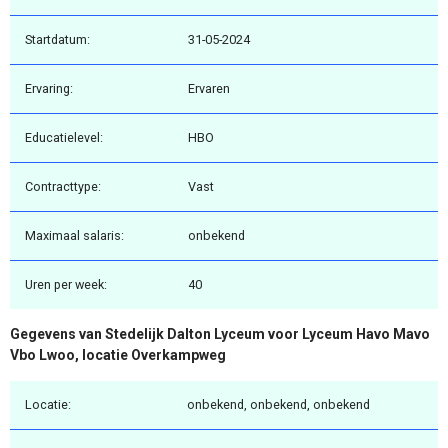
Startdatum:
31-05-2024
Ervaring:
Ervaren
Educatielevel:
HBO
Contracttype:
Vast
Maximaal salaris:
onbekend
Uren per week:
40
Gegevens van Stedelijk Dalton Lyceum voor Lyceum Havo Mavo
Vbo Lwoo, locatie Overkampweg
Locatie:
onbekend, onbekend, onbekend