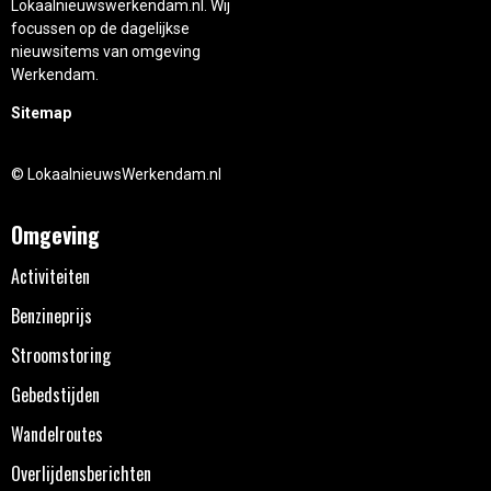
Lokaalnieuwswerkendam.nl. Wij
focussen op de dagelijkse
nieuwsitems van omgeving
Werkendam.
Sitemap
© LokaalnieuwsWerkendam.nl
Omgeving
Activiteiten
Benzineprijs
Stroomstoring
Gebedstijden
Wandelroutes
Overlijdensberichten