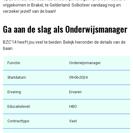
vrijgekomen in Brakel, te Gelderland. Solliciteer vandaag nog en
verzeker jezelf van de baan!
Ga aan de slag als Onderwijsmanager
BZC'14 heeft jou veel te bieden. Bekijk hieronder de details van de
baan
Functie:
Onderwijsmanager
Startdatum:
09-06-2024
Ervaring:
Ervaren
Educatielevel:
HBO
Contracttype:
Vast