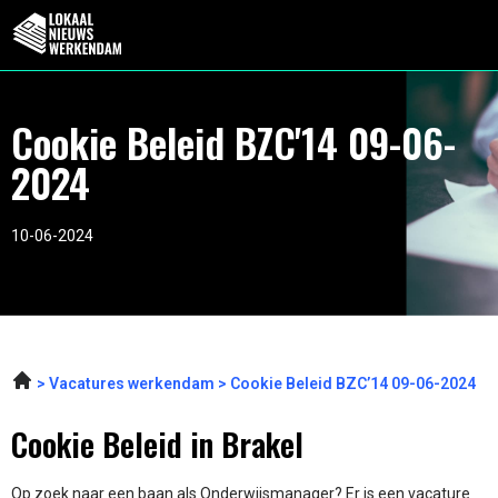
Cookie Beleid BZC'14 09-06-
2024
10-06-2024
Vacatures werkendam
Cookie Beleid BZC’14 09-06-2024
Cookie Beleid in Brakel
Op zoek naar een baan als Onderwijsmanager? Er is een vacature