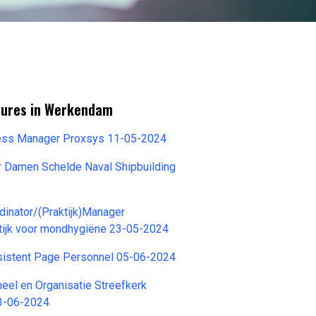
tures in Werkendam
ess Manager Proxsys 11-05-2024
r Damen Schelde Naval Shipbuilding
rdinator/(Praktijk)Manager
tijk voor mondhygiëne 23-05-2024
stent Page Personnel 05-06-2024
el en Organisatie Streefkerk
3-06-2024