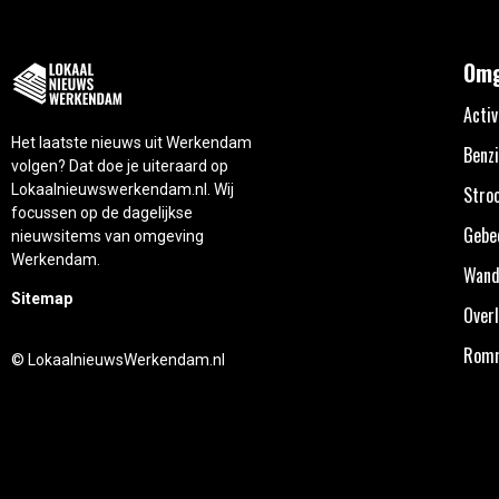
Omg
Activ
Het laatste nieuws uit Werkendam
Benzi
volgen? Dat doe je uiteraard op
Lokaalnieuwswerkendam.nl. Wij
Stro
focussen op de dagelijkse
Gebe
nieuwsitems van omgeving
Werkendam.
Wand
Sitemap
Overl
Rom
© LokaalnieuwsWerkendam.nl