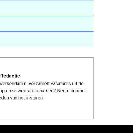
 Redactie
werkendam.nl verzamelt vacatures uit de
re op onze website plaatsen? Neem contact
den van het insturen.