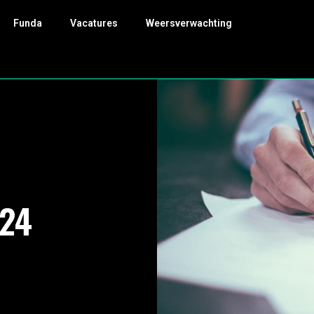
Funda
Vacatures
Weersverwachting
024