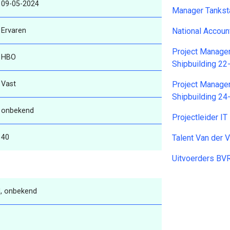
09-05-2024
Manager Tankst
Ervaren
National Accou
Project Manage
HBO
Shipbuilding 2
Vast
Project Manage
Shipbuilding 2
onbekend
Projectleider I
40
Talent Van der 
Uitvoerders BV
, onbekend