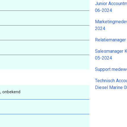
Junior Account
06-2024
Marketingmedew
2024
Relatiemanager
Salesmanager Ki
05-2024
Support medewe
Technisch Acco
Diesel Marine 
, onbekend