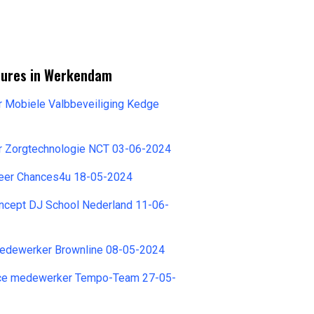
tures in Werkendam
 Mobiele Valbbeveiliging Kedge
 Zorgtechnologie NCT 03-06-2024
teer Chances4u 18-05-2024
oncept DJ School Nederland 11-06-
edewerker Brownline 08-05-2024
ice medewerker Tempo-Team 27-05-