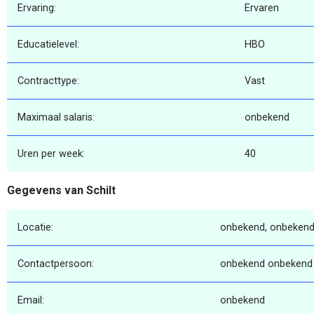
Ervaring:
Ervaren
Educatielevel:
HBO
Contracttype:
Vast
Maximaal salaris:
onbekend
Uren per week:
40
Gegevens van Schilt
Locatie:
onbekend, onbekend
Contactpersoon:
onbekend onbekend
Email:
onbekend