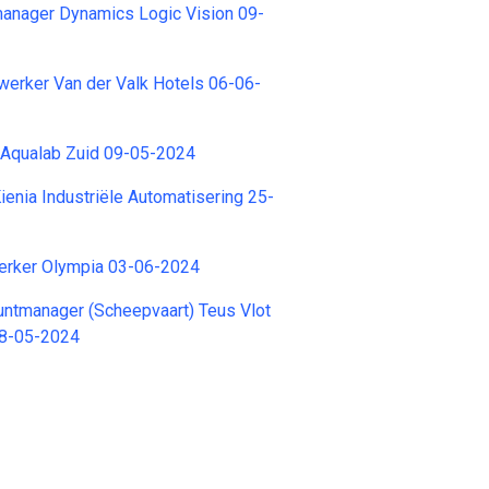
manager Dynamics Logic Vision 09-
erker Van der Valk Hotels 06-06-
 Aqualab Zuid 09-05-2024
enia Industriële Automatisering 25-
rker Olympia 03-06-2024
untmanager (Scheepvaart) Teus Vlot
08-05-2024