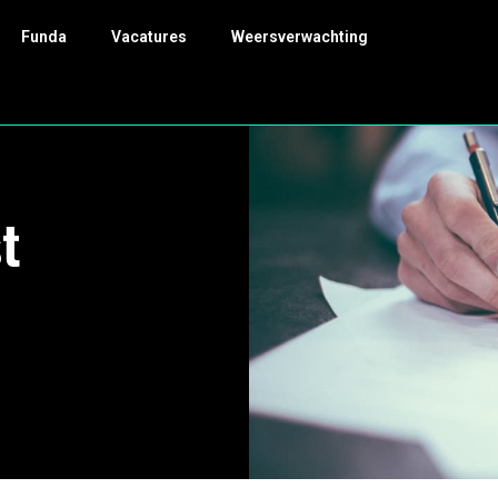
Funda
Vacatures
Weersverwachting
t