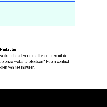
 Redactie
werkendam.nl verzamelt vacatures uit de
re op onze website plaatsen? Neem contact
den van het insturen.