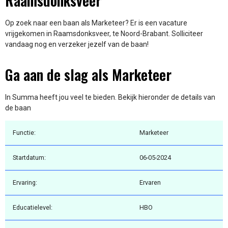
Raamsdonksveer
Op zoek naar een baan als Marketeer? Er is een vacature
vrijgekomen in Raamsdonksveer, te Noord-Brabant. Solliciteer
vandaag nog en verzeker jezelf van de baan!
Ga aan de slag als Marketeer
In Summa heeft jou veel te bieden. Bekijk hieronder de details van
de baan
Functie:
Marketeer
Startdatum:
06-05-2024
Ervaring:
Ervaren
Educatielevel:
HBO