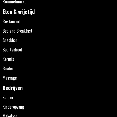
Rommelmarkt
Eten & vrijetijd
Restaurant
Bed and Breakfast
Snackbar
Sportschool
Kermis
Bowlen
Massage
Bedrijven
Kapper
Kinderopvang
Makelaar