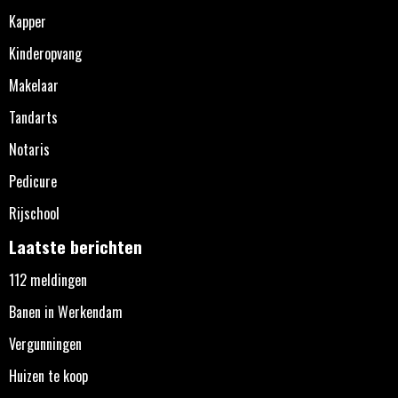
Kapper
Kinderopvang
Makelaar
Tandarts
Notaris
Pedicure
Rijschool
Laatste berichten
112 meldingen
Banen in Werkendam
Vergunningen
Huizen te koop