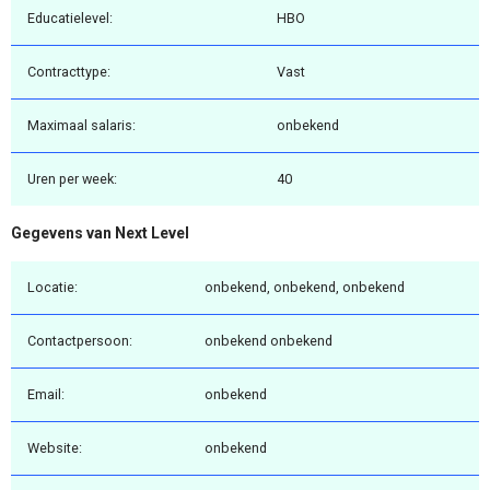
Educatielevel:
HBO
Contracttype:
Vast
Maximaal salaris:
onbekend
Uren per week:
40
Gegevens van Next Level
Locatie:
onbekend, onbekend, onbekend
Contactpersoon:
onbekend onbekend
Email:
onbekend
Website:
onbekend