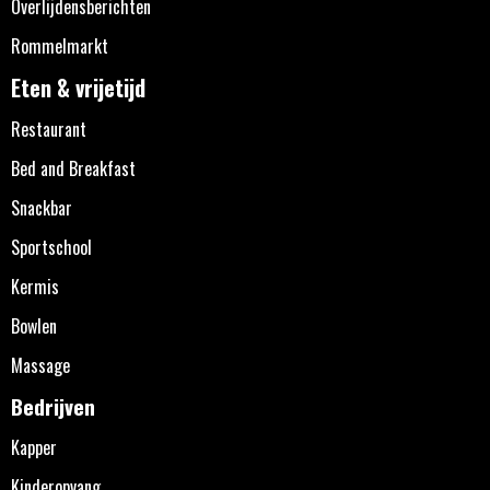
Overlijdensberichten
Rommelmarkt
Eten & vrijetijd
Restaurant
Bed and Breakfast
Snackbar
Sportschool
Kermis
Bowlen
Massage
Bedrijven
Kapper
Kinderopvang