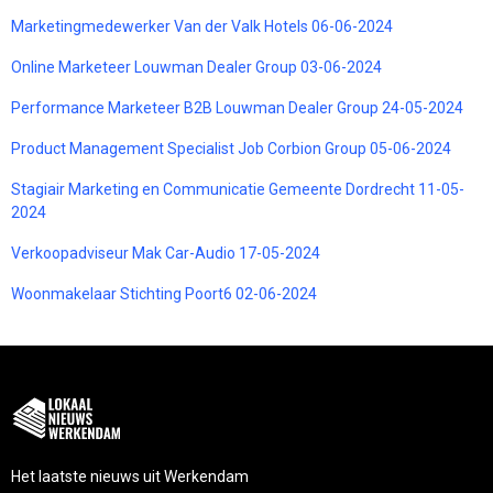
Marketingmedewerker Van der Valk Hotels 06-06-2024
Online Marketeer Louwman Dealer Group 03-06-2024
Performance Marketeer B2B Louwman Dealer Group 24-05-2024
Product Management Specialist Job Corbion Group 05-06-2024
Stagiair Marketing en Communicatie Gemeente Dordrecht 11-05-
2024
Verkoopadviseur Mak Car-Audio 17-05-2024
Woonmakelaar Stichting Poort6 02-06-2024
Het laatste nieuws uit Werkendam