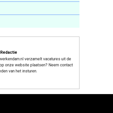
 Redactie
werkendam.nl verzamelt vacatures uit de
re op onze website plaatsen? Neem contact
den van het insturen.