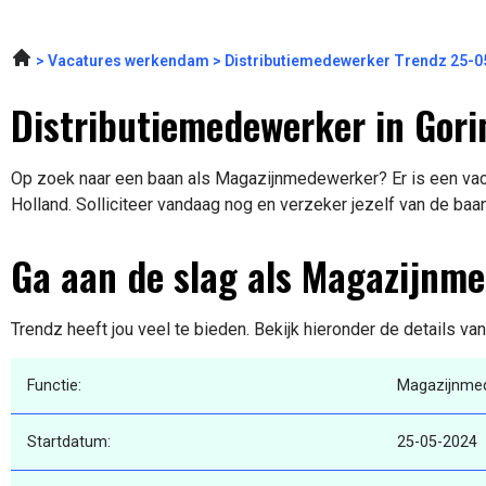
Vacatures werkendam
Distributiemedewerker Trendz 25-0
Distributiemedewerker in Gor
Op zoek naar een baan als Magazijnmedewerker? Er is een vaca
Holland. Solliciteer vandaag nog en verzeker jezelf van de baa
Ga aan de slag als Magazijnm
Trendz heeft jou veel te bieden. Bekijk hieronder de details va
Functie:
Magazijnme
Startdatum:
25-05-2024