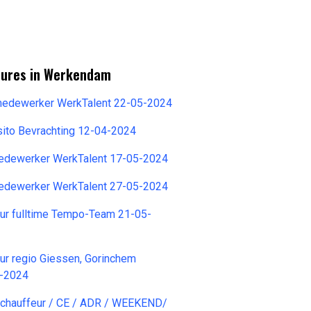
tures in Werkendam
 medewerker WerkTalent 22-05-2024
sito Bevrachting 12-04-2024
edewerker WerkTalent 17-05-2024
edewerker WerkTalent 27-05-2024
eur fulltime Tempo-Team 21-05-
ur regio Giessen, Gorinchem
5-2024
hauffeur / CE / ADR / WEEKEND/