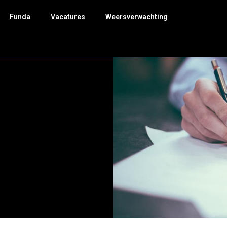
Funda
Vacatures
Weersverwachting
r