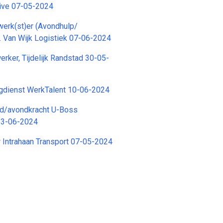
ive 07-05-2024
erk(st)er (Avondhulp/
. Van Wijk Logistiek 07-06-2024
ker, Tijdelijk Randstad 30-05-
agdienst WerkTalent 10-06-2024
d/avondkracht U-Boss
13-06-2024
r Intrahaan Transport 07-05-2024