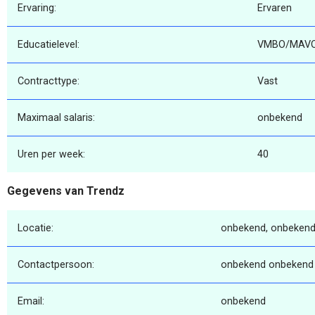
Ervaring:
Ervaren
Educatielevel:
VMBO/MAV
Contracttype:
Vast
Maximaal salaris:
onbekend
Uren per week:
40
Gegevens van Trendz
Locatie:
onbekend, onbekend
Contactpersoon:
onbekend onbekend
Email:
onbekend