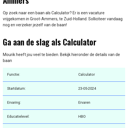
Ammers
Op zoek naar een baan als Calculator? Er is een vacature
vrijgekomen in Groot-Ammers, te Zuid-Holland. Solliciteer vandaag
nog en verzeker jezelf van de baan!
Ga aan de slag als Calculator
Mourik heeft jou veel te bieden. Bekijk hieronder de details van de
baan
Functie:
Calculator
Startdatum:
23-05-2024
Ervaring:
Ervaren
Educatielevel:
HBO