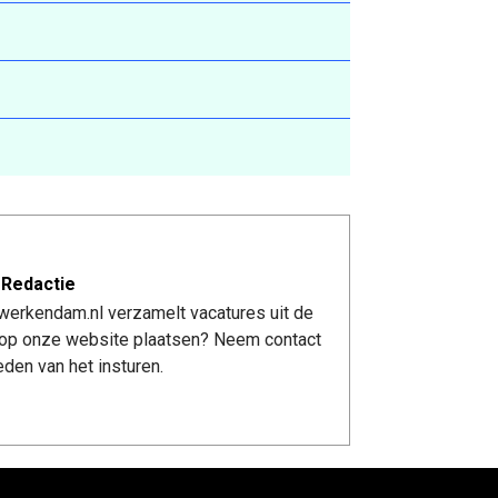
 Redactie
werkendam.nl verzamelt vacatures uit de
re op onze website plaatsen? Neem contact
den van het insturen.