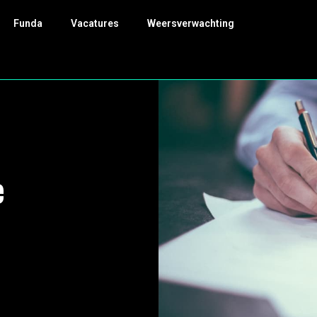
Funda
Vacatures
Weersverwachting
e