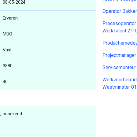
08-05-2024
Operator Bakker
Ervaren
Procesoperator (
WerkTalent 21-
MBO
Productiemedew
Vast
Projectmanager
3880
Servicemonteur
Werkvoorbereide
40
Westminster 0
, onbekend