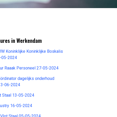
tures in Werkendam
 Koninklijke Koninklijke Boskalis
9-05-2024
eur Raaak Personeel 27-05-2024
oördinator dagelijks onderhoud
13-06-2024
t Staal 13-05-2024
dustry 16-05-2024
Vlot Staal 05-05-2024