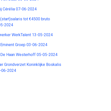
ij Cérélia 07-06-2024
start)salaris tot €4500 bruto
05-2024
erker WerkTalent 13-05-2024
 Eminent Groep 03-06-2024
 De Haan Westerhoff 05-05-2024
r Grondverzet Koninklijke Boskalis
1-06-2024