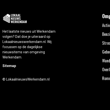
Omg
Activ
Het laatste nieuws uit Werkendam
Benzi
volgen? Dat doe je uiteraard op
Lokaalnieuwswerkendam.nl. Wij
Stro
focussen op de dagelijkse
Gebe
nieuwsitems van omgeving
Werkendam.
Wand
Sitemap
Overl
Rom
© LokaalnieuwsWerkendam.nl