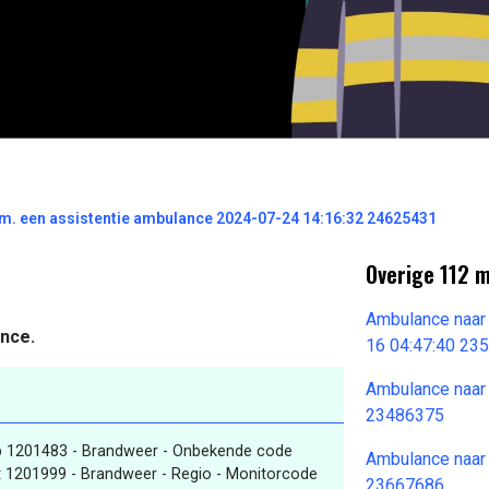
m. een assistentie ambulance 2024-07-24 14:16:32 24625431
Overige 112 
Ambulance naar
ance.
16 04:47:40 23
Ambulance naar
23486375
p 1201483 - Brandweer - Onbekende code
Ambulance naar
 1201999 - Brandweer - Regio - Monitorcode
23667686