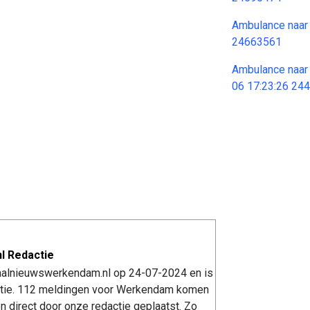
Ambulance naar
24663561
Ambulance naar
06 17:23:26 24
l Redactie
kaalnieuwswerkendam.nl op 24-07-2024 en is
tie. 112 meldingen voor Werkendam komen
n direct door onze redactie geplaatst. Zo