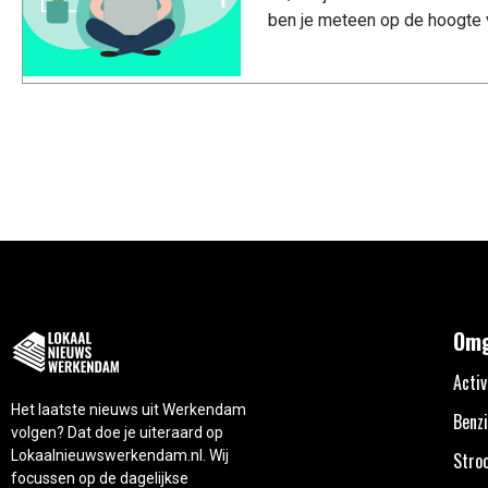
ben je meteen op de hoogte 
Omg
Activ
Het laatste nieuws uit Werkendam
Benzi
volgen? Dat doe je uiteraard op
Lokaalnieuwswerkendam.nl. Wij
Stro
focussen op de dagelijkse