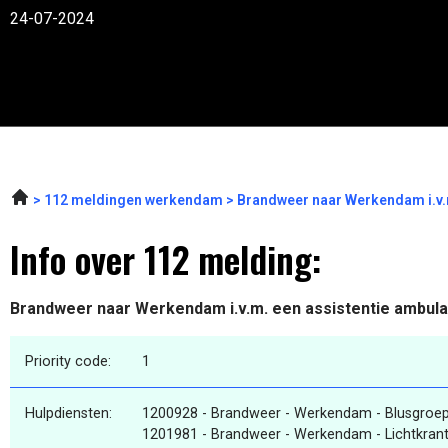
24-07-2024
112 meldingen werkendam
Brandweer naar Werkendam i.v.
Info over 112 melding:
Brandweer naar Werkendam i.v.m. een assistentie ambul
Priority code:
1
Hulpdiensten:
1200928 - Brandweer - Werkendam - Blusgroe
1201981 - Brandweer - Werkendam - Lichtkrant