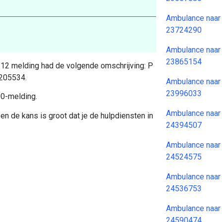
Ambulance naar
23724290
Ambulance naar
23865154
 112 melding had de volgende omschrijving: P
 205534.
Ambulance naar
23996033
00-melding.
Ambulance naar
en de kans is groot dat je de hulpdiensten in
24394507
Ambulance naar
24524575
Ambulance naar
24536753
Ambulance naar
24590474