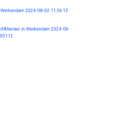
 Werkendam 2024-08-02 11:36:15
 d’Altenaer in Werkendam 2024-06-
403112