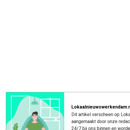
Lokaalnieuwswerkendam.n
Dit artikel verscheen op Lo
aangemaakt door onze redac
24/7 bij ons binnen en worde