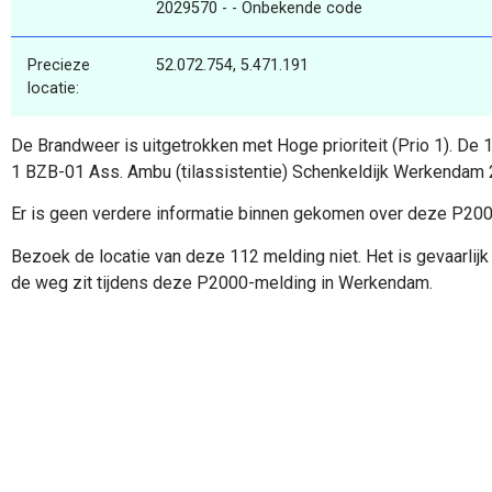
2029570 - - Onbekende code
Precieze
52.072.754, 5.471.191
locatie:
De Brandweer is uitgetrokken met Hoge prioriteit (Prio 1). De
1 BZB-01 Ass. Ambu (tilassistentie) Schenkeldijk Werkendam
Er is geen verdere informatie binnen gekomen over deze P20
Bezoek de locatie van deze 112 melding niet. Het is gevaarlijk 
de weg zit tijdens deze P2000-melding in Werkendam.